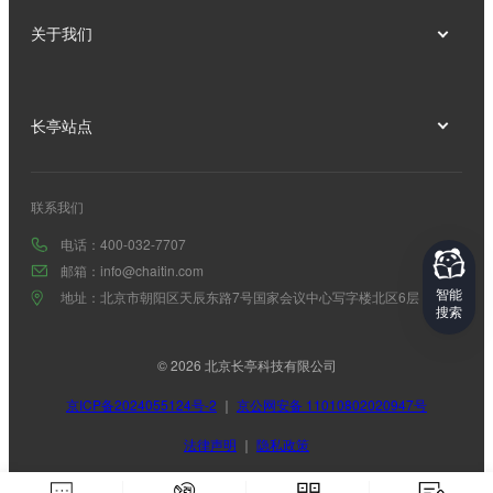
关于我们
长亭站点
联系我们
电话：400-032-7707
邮箱：info@chaitin.com
智能
地址：北京市朝阳区天辰东路7号国家会议中心写字楼北区6层
搜索
© 2026 北京长亭科技有限公司
京ICP备2024055124号-2
｜
京公网安备 11010802020947号
法律声明
｜
隐私政策