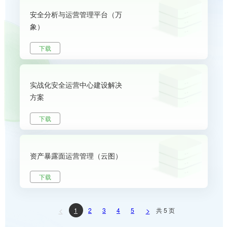
安全分析与运营管理平台（万
象）
下载
实战化安全运营中心建设解决
方案
下载
资产暴露面运营管理（云图）
下载
<
>
1
2
3
4
5
共 5 页