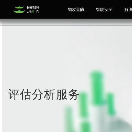
知攻善防
智能安全
解
评估分析服务