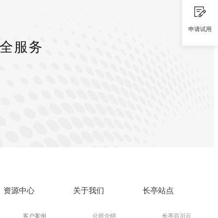
申请试用
安全服务
资源中心
关于我们
长亭站点
客户案例
公司介绍
长亭百川云