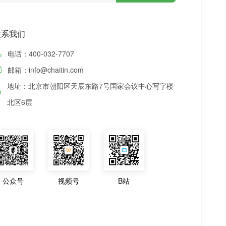
联系我们
电话：400-032-7707
邮箱：info@chaitin.com
地址：北京市朝阳区天辰东路7号国家会议中心写字楼
北区6层
公众号
视频号
B站