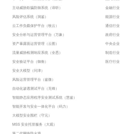
主动威胁欺骗防御系统（谛听）
金融行业
风险评估系统（洞鉴）
能源行业
云工作负载保护平台（牧云）
通信行业
安全分析与运营管理平台（万象）
政府行业
资产暴露面运营管理（云图）
中央企业
流量威胁检测响应系统（全悉）
制造行业
安全验证平台（御衡）
医疗行业
安全大模型（问津）
风险运营管理平台（鉴微）
自动化渗透测试平台（无锋）
智能静态应用程序安全测试系统（慧鉴）
智能开发与安全一体化平台（码力）
大模型安全围栏（守元）
MSS 安全托管服务（大观）
第二代网络防火墙