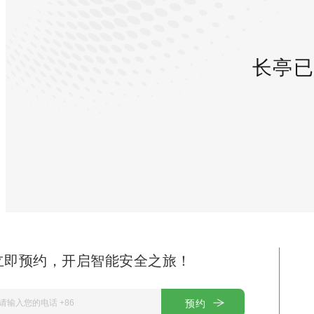
长亭已
立即预约，开启智能安全之旅！
预约