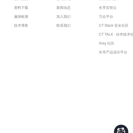
资料下载
新闻动态
长亭百智云
漏洞检测
加入我们
万众平台
技术博客
联系我们
CT Stack 安全社区
CT TALK - 伙伴技术
Xray 社区
长亭产品演示平台