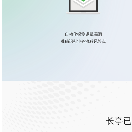
自动化探测逻辑漏洞
准确识别业务流程风险点
长亭已