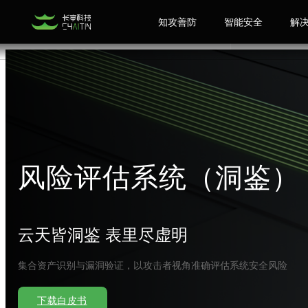
知攻善防
智能安全
解
风险评估系统（洞鉴）
云天皆洞鉴 表里尽虚明
集合资产识别与漏洞验证，以攻击者视角准确评估系统安全风险
下载白皮书