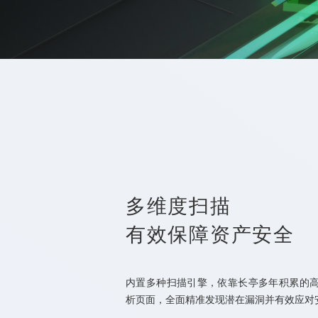
多维度扫描
有效保障资产安全
内置多种扫描引擎，依靠长亭多年积累的
析页面，全面精准发现潜在漏洞并有效应对