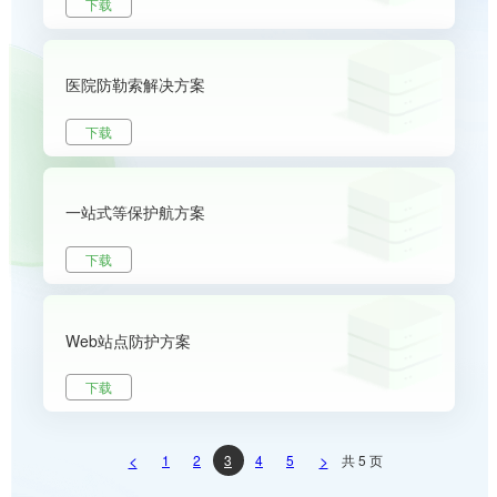
下载
医院防勒索解决方案
下载
一站式等保护航方案
下载
Web站点防护方案
下载
<
>
1
2
3
4
5
共 5 页