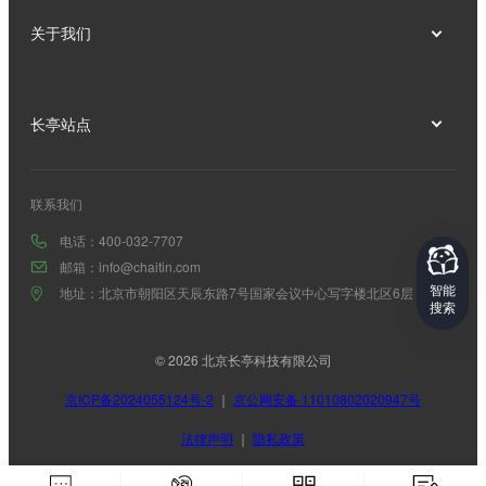
关于我们
长亭站点
联系我们
电话：400-032-7707
邮箱：info@chaitin.com
智能
地址：北京市朝阳区天辰东路7号国家会议中心写字楼北区6层
搜索
© 2026 北京长亭科技有限公司
京ICP备2024055124号-2
｜
京公网安备 11010802020947号
法律声明
｜
隐私政策