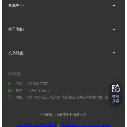
资源中心
关于我们
长亭站点
联系我们
电话：400-032-7707
邮箱：info@chaitin.com
智能
地址：北京市朝阳区天辰东路7号国家会议中心写字楼北区6层
搜索
© 2026 北京长亭科技有限公司
京ICP备2024055124号-2
｜
京公网安备 11010802020947号