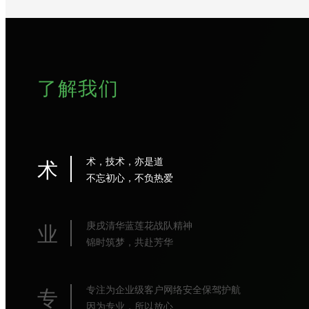
了解我们
术
术，技术，亦是道
不忘初心，不负热爱
业
庚戌清华蓝莲花战队精神
锦时筑梦，共赴芳华
专
专注为企业级客户网络安全保驾护航
因为专业，所以放心