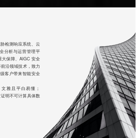
威胁检测响应系统、云
全分析与运营管理平
保障、AIGC 安全
等前沿领域技术，致力
业级客户带来智能安全
，文雅且平白易懂；
是被证明不可计算具体数