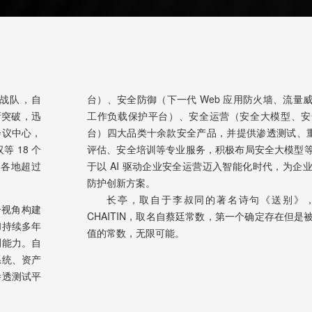
 战队，自
台）、安全防御（下一代 Web 应用防火墙、流量
新突破，迅
工作负载保护平台）、安全运营（安全大模型、安
会议中心，
台）四大品类十余款安全产品，并提供渗透测试、重大
 18 个
评估、安全培训等专业服务，积极布局安全大模型
国各地超过
于以 AI 驱动企业安全运营迈入智能化时代，为企
防护创新方案。
长亭，取自于李叔同的著名诗句《送别》
击视角构建
CHAITIN，取名自蔡廷常数，第一个确定存在但
和持续多年
值的常数，无限可能。
测能力。自
系统、资产
渗透测试平