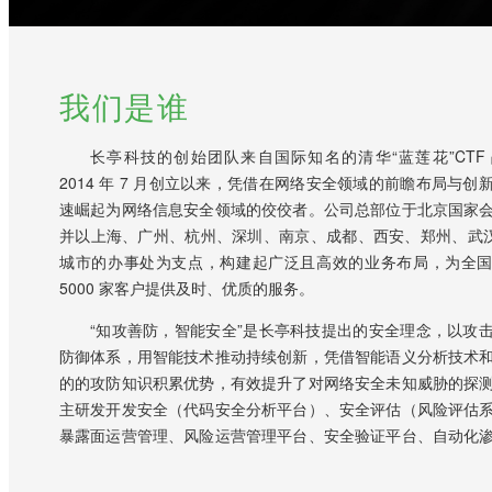
我们是谁
长亭科技的创始团队来自国际知名的清华“蓝莲花”CTF
2014 年 7 月创立以来，凭借在网络安全领域的前瞻布局与创
速崛起为网络信息安全领域的佼佼者。公司总部位于北京国家
并以上海、广州、杭州、深圳、南京、成都、西安、郑州、武汉等
城市的办事处为支点，构建起广泛且高效的业务布局，为全
5000 家客户提供及时、优质的服务。
“知攻善防，智能安全”是长亭科技提出的安全理念，以攻
防御体系，用智能技术推动持续创新，凭借智能语义分析技术
的的攻防知识积累优势，有效提升了对网络安全未知威胁的探
主研发开发安全（代码安全分析平台）、安全评估（风险评估
暴露面运营管理、风险运营管理平台、安全验证平台、自动化