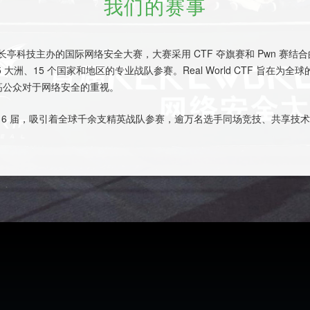
我们的赛事
018 年起由长亭科技主办的国际网络安全大赛，大赛采用 CTF 夺旗赛和 Pwn
大洲、15 个国家和地区的专业战队参赛。Real World CTF 旨在
高公众对于网络安全的重视。
成功举办 6 届，吸引着全球千余支精英战队参赛，逾万名选手同场竞技、共享技术盛宴