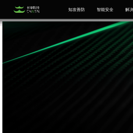
知攻善防
智能安全
解