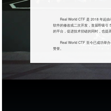
Real World CTF 是 2
软件的修改或二次开发，首届即吸引 5 
的平台，促进技术切磋的同时，也提
Real World CTF 至今已
赞誉。