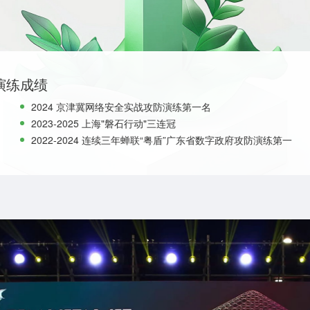
演练成绩
2024 京津冀网络安全实战攻防演练第一名
2023-2025 上海"磐石行动"三连冠
2022-2024 连续三年蝉联“粤盾”广东省数字政府攻防演练第一
名