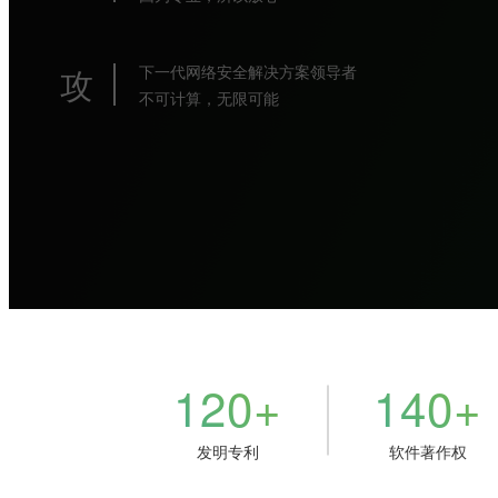
攻
下一代网络安全解决方案领导者
不可计算，无限可能
120
140
+
+
发明专利
软件著作权