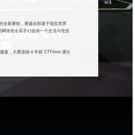
 赛结合的全新赛制，赛题全部基于现实世界
为全球的网络安全高手们提供一个交流与竞技
，大赛连续 4 年获 CTFtime 满分