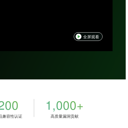
全屏观看
200
1,000+
品兼容性认证
高质量漏洞贡献