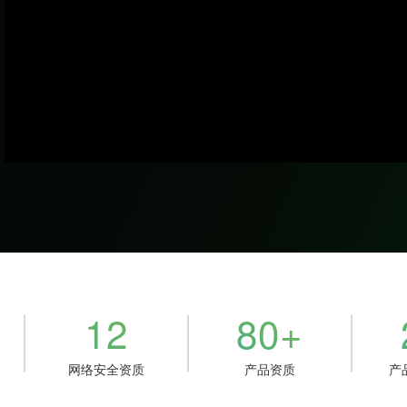
12
80
+
网络安全资质
产品资质
产