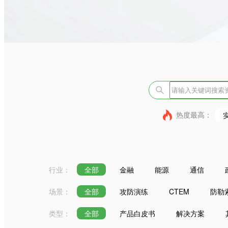
热度最高：
行业：
全部
金融
能源
通信
场景：
全部
攻防演练
CTEM
防勒
类型：
全部
产品白皮书
解决方案