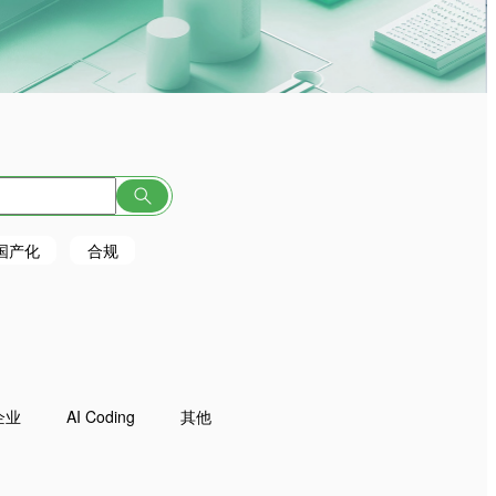
国产化
合规
企业
AI Coding
其他