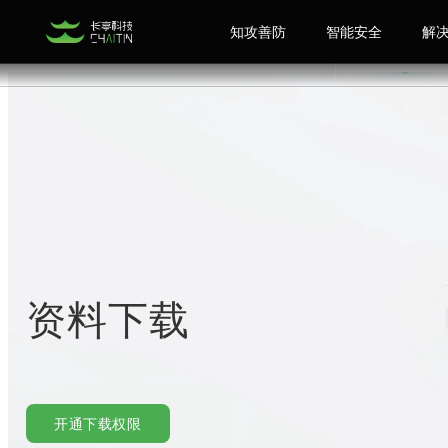
知攻善防
智能安全
解
资料下载
开通下载权限