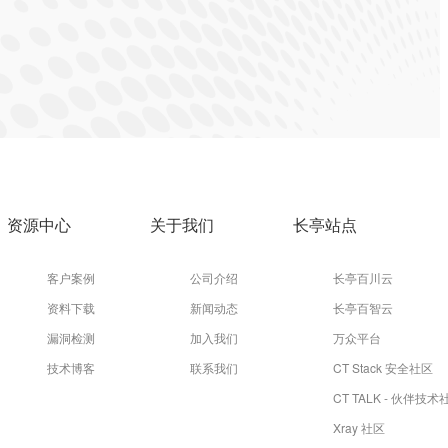
资源中心
关于我们
长亭站点
客户案例
公司介绍
长亭百川云
资料下载
新闻动态
长亭百智云
漏洞检测
加入我们
万众平台
技术博客
联系我们
CT Stack 安全社区
CT TALK - 伙伴技术
Xray 社区