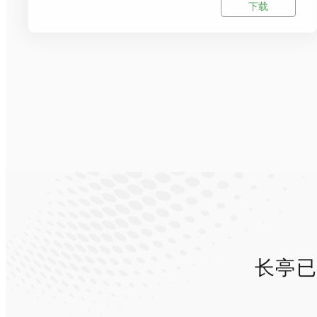
下载
长亭已