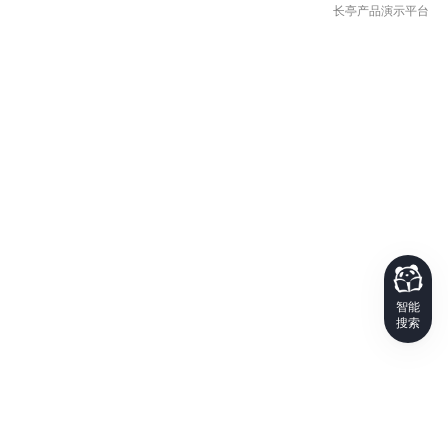
长亭产品演示平台
智能
搜索