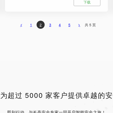
下载
<
>
1
2
3
4
5
共 5 页
为超过 5000 家客户提供卓越的
即刻行动，与长亭安全专家一同开启智能安全之旅！