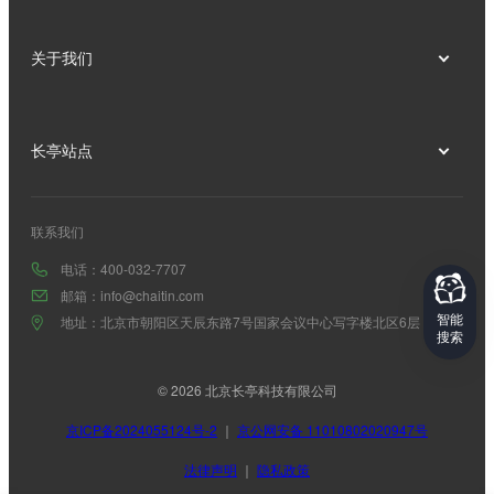
关于我们
长亭站点
联系我们
电话：400-032-7707
邮箱：info@chaitin.com
智能
地址：北京市朝阳区天辰东路7号国家会议中心写字楼北区6层
搜索
© 2026 北京长亭科技有限公司
京ICP备2024055124号-2
｜
京公网安备 11010802020947号
法律声明
｜
隐私政策