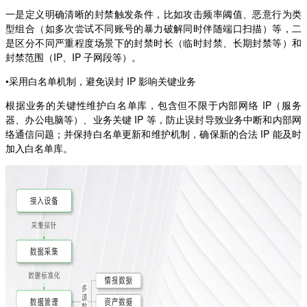
一是定义明确清晰的封禁触发条件，比如攻击频率阈值、恶意行为类
型组合（如多次尝试不同账号的暴力破解同时伴随端口扫描）等，二
是区分不同严重程度场景下的封禁时长（临时封禁、长期封禁等）和
封禁范围（IP、IP 子网段等）。
•采用白名单机制，避免误封 IP 影响关键业务
根据业务的关键性维护白名单库，包含但不限于内部网络 IP（服务
器、办公电脑等）、业务关键 IP 等，防止误封导致业务中断和内部网
络通信问题；并保持白名单更新和维护机制，确保新的合法 IP 能及时
加入白名单库。