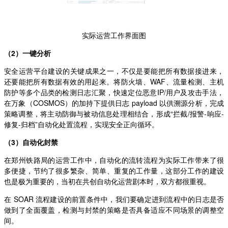
实际运营工作界面图
（2）一键分析
安全运营平台建设的关键成果之一，不仅是要能把所有数据接进来，
还要能把所有数据有效的用起来。将防火墙、WAF、流量检测、主机
防护等多个品类的检测日志汇聚，快速定位恶意IP/用户及攻击手法，
在万象（COSMOS）的加持下提供日志 payload 以供溯源分析，完成
策略调整，将主动防御与被动信息处理相结合，形成“拦截/报警-响应-
修复-归档”自动化处置流程，实现安全正向循环。
（3）自动化封禁
在郑州铁路局的运营工作中，自动化的流转流程为实际工作带来了很
多便捷，节约了很多繁杂、简单、重复的工作量，这部分工作的建设
也是极为重要的，当初在共创自动化运营剧本时，双方都很重视。
在 SOAR 流程建设的前置条件中，我们要确定进到流程中的日志是否
做到了全面覆盖，检测与封禁的策略是否具备适应不同场景的调整空
间。