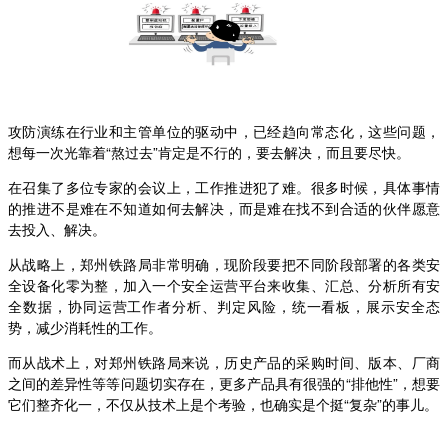
攻防演练在行业和主管单位的驱动中，已经趋向常态化，这些问题，
想每一次光靠着“熬过去”肯定是不行的，要去解决，而且要尽快。
在召集了多位专家的会议上，工作推进犯了难。很多时候，具体事情
的推进不是难在不知道如何去解决，而是难在找不到合适的伙伴愿意
去投入、解决。
从战略上，郑州铁路局非常明确，现阶段要把不同阶段部署的各类安
全设备化零为整，加入一个安全运营平台来收集、汇总、分析所有安
全数据，协同运营工作者分析、判定风险，统一看板，展示安全态
势，减少消耗性的工作。
而从战术上，对郑州铁路局来说，历史产品的采购时间、版本、厂商
之间的差异性等等问题切实存在，更多产品具有很强的“排他性”，想要
它们整齐化一，不仅从技术上是个考验，也确实是个挺“复杂”的事儿。