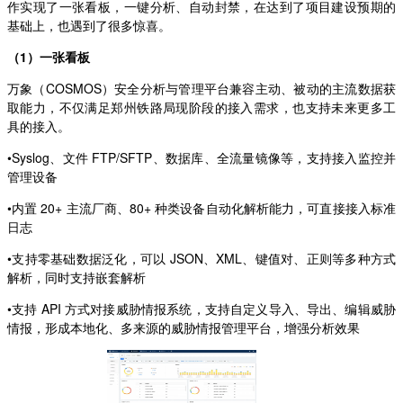
作实现了一张看板，一键分析、自动封禁，在达到了项目建设预期的
基础上，也遇到了很多惊喜。
（1）一张看板
万象（COSMOS）安全分析与管理平台兼容主动、被动的主流数据获
取能力，不仅满足郑州铁路局现阶段的接入需求，也支持未来更多工
具的接入。
•Syslog、文件 FTP/SFTP、数据库、全流量镜像等，支持接入监控并
管理设备
•内置 20+ 主流厂商、80+ 种类设备自动化解析能力，可直接接入标准
日志
•支持零基础数据泛化，可以 JSON、XML、键值对、正则等多种方式
解析，同时支持嵌套解析
•支持 API 方式对接威胁情报系统，支持自定义导入、导出、编辑威胁
情报，形成本地化、多来源的威胁情报管理平台，增强分析效果