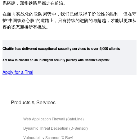
系搭建，郑州铁路局都走在前沿。
在面向实战化的攻防局势中，我们已经取得了阶段性的胜利，但在守
护“中国铁路心脏“的道路上，只有持续的进阶的与超越，才能以更加从
容的姿态迎接所有挑战。
Chaitin has delivered exceptional security services to over 5,000 clients
Act now to embark on an intelligent security journey with Chaitin’s experts!
Apply for a Trial
Products & Services
Web Application Firewall (SafeLine)
Dynamic Threat Deception (D-Sensor)
Vulnerability Scanner (X-Ray)