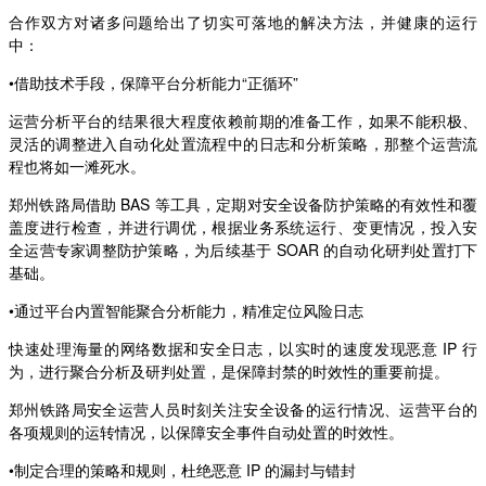
合作双方对诸多问题给出了切实可落地的解决方法，并健康的运行
中：
•借助技术手段，保障平台分析能力“正循环”
运营分析平台的结果很大程度依赖前期的准备工作，如果不能积极、
灵活的调整进入自动化处置流程中的日志和分析策略，那整个运营流
程也将如一滩死水。
郑州铁路局借助 BAS 等工具，定期对安全设备防护策略的有效性和覆
盖度进行检查，并进行调优，根据业务系统运行、变更情况，投入安
全运营专家调整防护策略，为后续基于 SOAR 的自动化研判处置打下
基础。
•通过平台内置智能聚合分析能力，精准定位风险日志
快速处理海量的网络数据和安全日志，以实时的速度发现恶意 IP 行
为，进行聚合分析及研判处置，是保障封禁的时效性的重要前提。
郑州铁路局安全运营人员时刻关注安全设备的运行情况、运营平台的
各项规则的运转情况，以保障安全事件自动处置的时效性。
•制定合理的策略和规则，杜绝恶意 IP 的漏封与错封