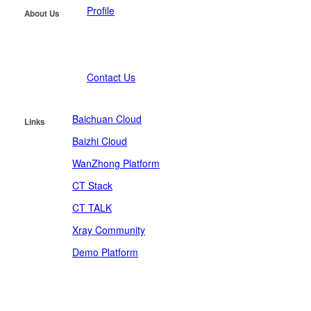
Profile
About Us
News
Careers
Contact Us
Baichuan Cloud
Links
Baizhi Cloud
WanZhong Platform
CT Stack
CT TALK
Xray Community
Demo Platform