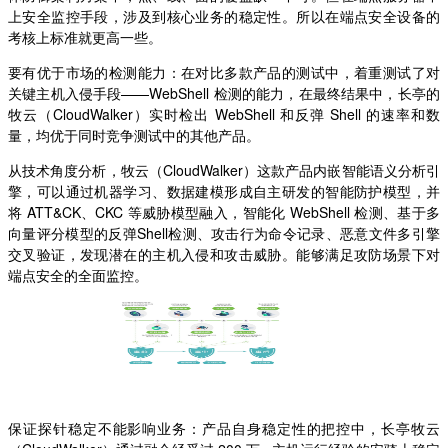
上安全监控手段，涉及到核心业务的稳定性。所以在端点安全设备的
考核上标准就更高一些。
要有优于市场的检测能力：在对比多款产品的测试中，着重测试了对
关键主机入侵手段——WebShell 检测的能力，在最终结果中，长亭的
牧云（CloudWalker）实时检出 WebShell 和反弹 Shell 的速率和数
量，均优于同时竞争测试中的其他产品。
从技术角度分析，牧云（CloudWalker）这款产品内嵌智能语义分析引
擎，可以通过机器学习、数据建模形成自主研发的智能防护模型，并
将 ATT&CK、CKC 等威胁模型融入，智能化 WebShell 检测、基于多
向量评分模型的反弹Shell检测、攻击行为命令记录、恶意文件多引擎
交叉验证，发现潜在的主机入侵和攻击威胁。能够满足攻防场景下对
端点安全的全面监控。
保证探针稳定不能影响业务：产品自身稳定性的把控中，长亭牧云