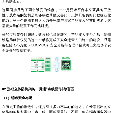
工具接进去。
这里面涉及到了两个维度的难点，一个是要求平台本身要具备开放
性，从底层的架构是能够接收其他设备的日志并具备良好的数据泛化
能力。另一个是需要投入人力去完成与各家产品接入的前期沟通，这
需要大量的配置工作完成对接。
虽然过程复杂且繁琐，效果却也是显著的。产品接入平台之后，郑州
铁路局就仅仅凭借这一个动作完成了安全运营入口统一的建设，只需
要登陆长亭万象（COSMOS）安全分析与管理平台就可以完成多个安
全设备的数据监测。
02 形成立体防御架构，贯通“点线面”排除盲区
（1）端点安全布局
在历史工作的推进中，还是有很多力不从心的地方，在长亭提出的立
体防御架构方案中，点、线、面的覆盖缺一不可。但在端点服务器中